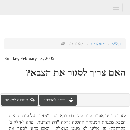
Toggle
navigation
ראשי
מאמרים
מאמר מס. 48
Sunday, February 13, 2005
האם צריך לסגור את הצבא?
גירסה להדפסה
תגובות למאמר
לאור דברינו אודות היות השרות בצבא בגדר "נסיון" ועל עובדת היות
הצבא מסגרת המנוגדת להלכה (ראה "דת הציונות" פרק ו'-חלק ב'
בהרחבה) פנו אלינו לא מעט בשאלה: "האם כדאי לסגור את