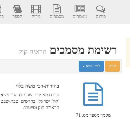
פורום
מאמרים
מסמכים
מדיה
הספר
כתב
רשימת מסמכים
הראיה קוק
חדש
לפי נושא
בהירות-רבי משה בלוי
סדרת מאמרים שנכתבה ע"י נשיא אג
'קול ישראל' בחדשים טבת-שבט
הראי"ה קוק וסייעתו.
מסמך מספר מס. 71