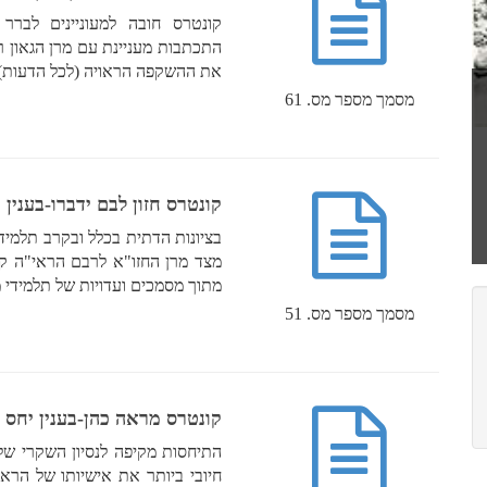
קונטרס חובה למעוניינים לברר
התכתבות מעניינת עם מרן הגאון ר
את ההשקפה הראויה (לכל הדעות) כ
מסמך מספר מס. 61
קונטרס חזון לבם ידברו-בענין 
בציונות הדתית בכלל ובקרב תלמיד
מצד מרן החזו"א לרבם הראי"ה קו
מתוך מסמכים ועדויות של תלמידי
מסמך מספר מס. 51
קונטרס מראה כהן-בענין יחס מ
התיחסות מקיפה לנסיון השקרי של 
חיובי ביותר את אישיותו של הראי