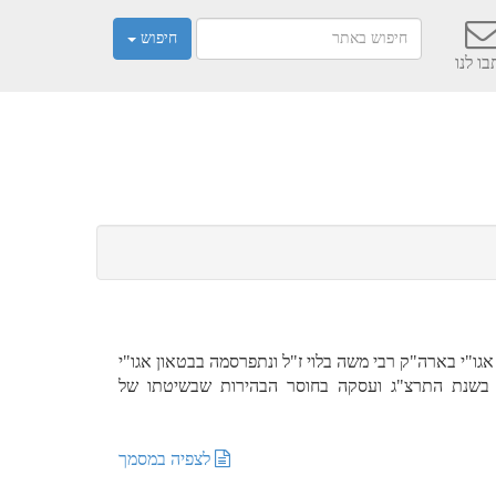
חיפוש
ו לנו
ו"י בארה"ק רבי משה בלוי ז"ל ונתפרסמה בבטאון אגו"י
 בשנת התרצ"ג ועסקה בחוסר הבהירות שבשיטתו של
לצפיה במסמך