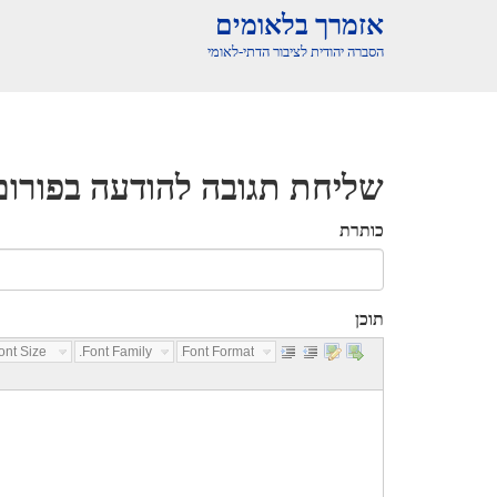
אזמרך בלאומים
הסברה יהודית לציבור הדתי-לאומי
שליחת תגובה להודעה בפורום
כותרת
תוכן
nt Size...
Font Family...
Font Format...