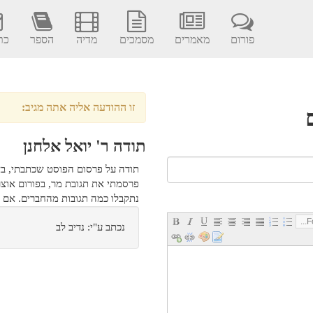
פורום
מאמרים
מסמכים
מדיה
הספר
כתב
זו ההודעה אליה אתה מגיב:
תודה ר' יואל אלחנן
תודה על פרסום הפוסט שכתבתי, ב
פרסמתי את תגובת מר, בפורום אוצ
נתקבלו כמה תגובות מהחברים. אם י
Fo
נכתב ע"י: נדיב לב