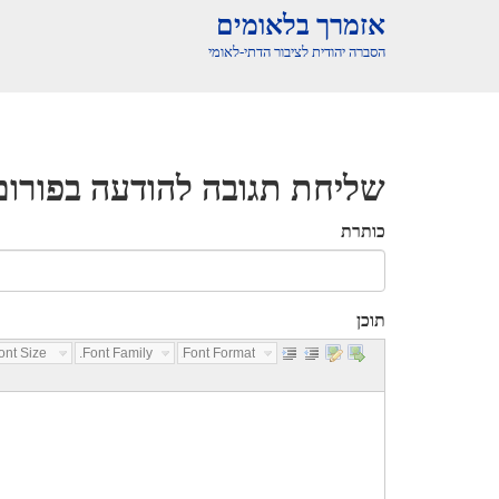
אזמרך בלאומים
הסברה יהודית לציבור הדתי-לאומי
שליחת תגובה להודעה בפורום
כותרת
תוכן
nt Size...
Font Family...
Font Format...