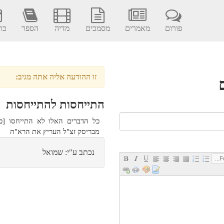
פורום
מאמרים
מסמכים
מדיה
הספר
כתב
זו ההודעה אליה אתה מגיב:
התייחסות להתייחסות
כל הדברים האלו לא התייחסו [כ
מבריסק זצ"ל העריץ את הרא"ה
נכתב ע"י: שמואל
Fo