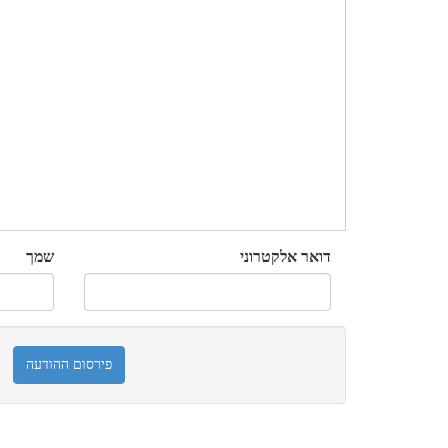
דואר אלקטרוני
שמך