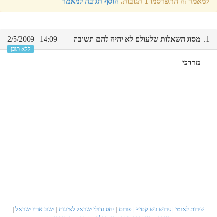
למאמר זה התפרסמו 1 תגובות.
הוסף תגובה למאמר
1.
מסוג השאלות שלעולם לא יהיה להם תשובה
14:09 | 2/5/2009
ללא תוכן
מרדכי
שירות לאומי
|
גירוש גוש קטיף
|
פורום
|
יחס גדולי ישראל לציונות
|
ישוב ארץ ישראל
|