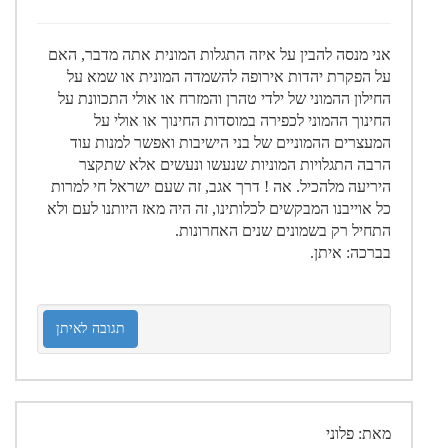
אני מנסה להבין על איזה התגלות המונית אתה מדבר, האם
על הפקרת יהדות אירופה להשמדה המונית או שמא על
החילון ההמוני של ילדי טהרן והמזרח או אולי התכוונת על
החינוך ההמוני לכפירה במוסדות החינוך או אולי על
המעצרים ההמוניים של בני הישיבות ואפשר למנות עוד
הרבה התגלויות המוניות שנעשו ונעשים אלא שתקצר
היריעה מלהכיל. אה ! דרך אגב, זה שעם ישראל חי למרות
כל אוייבנו המבקשים לכלותינו, זה היה מאז היותנו לעם ולא
התחיל רק בשמונים שנים האחרונות.
בברכה: איתן.
תגובה לאיתן
מאת: פלוני