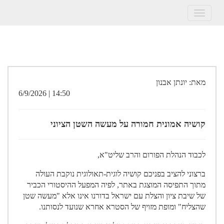
Toggle
navigation
מאת: יונתן אבנון
14:50 | 6/9/2026
קושיה אמונית חמורה על מעשה השטן הציוני
לכבוד הנהלת הפורום והרב שליט"א,
ברצוני להציב בפניכם קושיה לוגית-תאולוגית נוקבת העולה
מתוך התפיסה המוצגת באתר, לפיה המפעל ההיסטורי הכביר
של שיבת ציון והצלת עם ישראל בדורנו אינו אלא "מעשה שטן
שהצליח" ומופת מזויף של הסטרא אחרא שנועד לנסותנו.