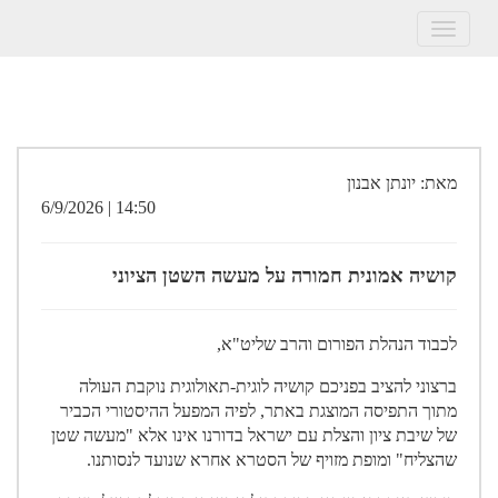
Toggle
navigation
מאת: יונתן אבנון
14:50 | 6/9/2026
קושיה אמונית חמורה על מעשה השטן הציוני
לכבוד הנהלת הפורום והרב שליט"א,
ברצוני להציב בפניכם קושיה לוגית-תאולוגית נוקבת העולה
מתוך התפיסה המוצגת באתר, לפיה המפעל ההיסטורי הכביר
של שיבת ציון והצלת עם ישראל בדורנו אינו אלא "מעשה שטן
שהצליח" ומופת מזויף של הסטרא אחרא שנועד לנסותנו.