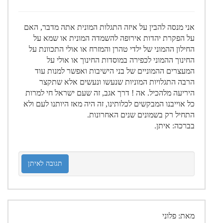
אני מנסה להבין על איזה התגלות המונית אתה מדבר, האם
על הפקרת יהדות אירופה להשמדה המונית או שמא על
החילון ההמוני של ילדי טהרן והמזרח או אולי התכוונת על
החינוך ההמוני לכפירה במוסדות החינוך או אולי על
המעצרים ההמוניים של בני הישיבות ואפשר למנות עוד
הרבה התגלויות המוניות שנעשו ונעשים אלא שתקצר
היריעה מלהכיל. אה ! דרך אגב, זה שעם ישראל חי למרות
כל אוייבנו המבקשים לכלותינו, זה היה מאז היותנו לעם ולא
התחיל רק בשמונים שנים האחרונות.
בברכה: איתן.
תגובה לאיתן
מאת: פלוני