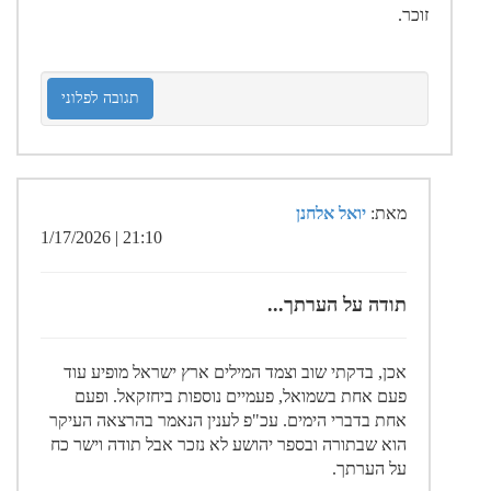
זוכר.
תגובה לפלוני
מאת:
יואל אלחנן
21:10 | 1/17/2026
תודה על הערתך...
אכן, בדקתי שוב וצמד המילים ארץ ישראל מופיע עוד
פעם אחת בשמואל, פעמיים נוספות ביחזקאל. ופעם
אחת בדברי הימים. עכ"פ לענין הנאמר בהרצאה העיקר
הוא שבתורה ובספר יהושע לא נזכר אבל תודה וישר כח
על הערתך.