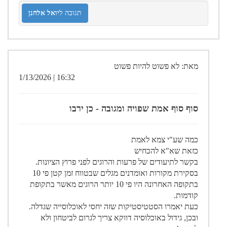
תגובה ל
יואל אלחנן
מאת: לא פשוט להיות פשוט
16:32 | 1/13/2026
סוף סוף אמת שפויה ומגובה - כן ירבו
כמה שע"י צמא לאמת
כזאת שא"א להכחיש
בקשר לתיעודים של פרעות והרוגים לפני פרוץ הציונות.
בסקירת מקורות ואומדנים מגלים שבטווח זמן קטן פי 10
בתקופה האחרונה היו פי 10 יותר הרוגים מאשר בתקופת
קודמות.
כעת יאמרו הסטטיסטיקות שזה יחסי לאוכלוסייה שגדלה.
ובכן, גידול באוכלוסיה דווקא צריך לגרום לביטחון ולא