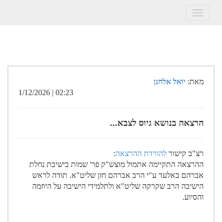
Toggle
navigation
מאת:
יואל אלחנן
02:23 | 1/12/2026
הרצאה בנושא גיוס לצבא...
רצ"ב קישור
להורדת ההרצאה
:
ההרצאה התקיימה אתמול מוצש"ק פר' שמות בישיבת נחלת
אברהם באלעד ע"י הרב אברהם חזן שליט"א. תודה לראש
הישיבה הרב שקרקה שליט"א ולתלמידי הישיבה על היוזמה
והסיוע.