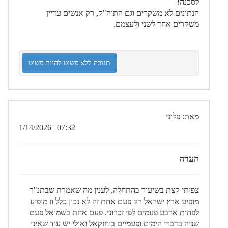
לסכנה!
הנתונים לא משקרים וגם התוה"ק, רק אנשים עדיין
משקרים אחד לשני ולעצמם.
תגובה ללא פשוט להיות פשוט
מאת: פלוני
07:32 | 1/14/2026
הערה
צפיתי קצת בשיעור בהתחלה, לענין מה שאמרת שבתנ"ך
מופיע ארץ ישראל רק פעם אחת זה לא נכון כלל וז מופיע
לפחות ארבע פעמים לפי זכרוני, פעם אחת בשמואל פעם
שניה בדברי הימים ופעמיים ביחזקאל ואולי יש עוד שאיני