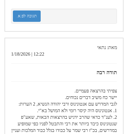
תגובה לפ.א.
מאת: נתאי
12:22 | 1/18/2026
תודה רבה
צפיתי בהרצאה פעמיים.
יישר כח משיב דברים נכוחים.
לגבי המדרש עם אנטונינוס ורבי יהודה הנשיא, 2 הערות:
1. אנטונינוס היה קיסר רומי ולא המושל בא"י.
2. לענ"ד כדאי שהרב ידגיש בהרצאות הבאות, שאע"פ
שנטונינוס כיבד ביותר את רבי והתבטל לפניו כפי שמופיע
במדרשים, בכ"ז רבי שמר על כבודו בגלל כבוד המלכות ועניין