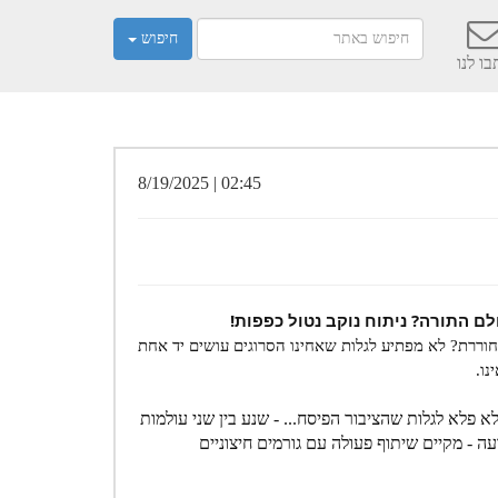
חיפוש
ו לנו
02:45 | 8/19/2025
ם התורה? ניתוח נוקב נטול כפפות!
וררת? לא מפתיע לגלות שאחינו הסרוגים עושים יד אחת
נו.
פלא לגלות שהציבור הפיסח... - שנע בין שני עולמות
ה - מקיים שיתוף פעולה עם גורמים חיצוניים