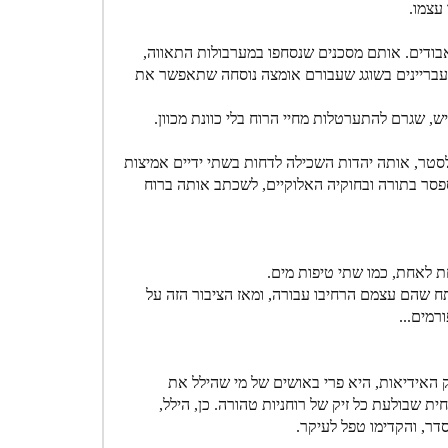
עצמו.
בודים. אותם מסכנים שנסחפו במערבולות התאווה,
. עבריינים בשוגג שעבורם אומצה נוסחה שתאפשר את
, שגרם להתערטלות מחיי הרוח בלי כוונת מכוון.
סטר, אותה יהדות השכילה לדחות בשתי ידיים אמיצות
סר בתורה ובחוקיה האלוקיים, לשכתב אותה ברוח
חת לאחת, כמו שתי טיפות מים.
תח שהם עצמם הרחיבו עבורה, ומאז הציבור הזה על
רמים...
האידיאות, היא פרי באושים של מי שהילל את
שבולעת כל זיק של רוחניות טהורה. כן, הילל,
סדר, והקדימו טפל לעיקר.