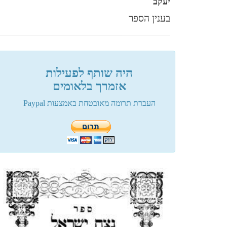
בענין הספר
פלוני
היה שותף לפעילות
מעגל תשעים ותשע
אזמרך בלאומים
העברת תרומה מאובטחת באמצעות Paypal
פלוני
שיטת הסלמי....
פלוני
שלום