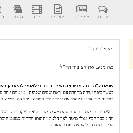
פורום
מאמרים
מסמכים
מדיה
הספר
כתב
מאת: נדיב לב
מה מניע את הציבור הד"ל
שנאת ע"ה - מה מניע את הציבור הדתי לאומי להיאבק בעול
כאשר כיפה זעירה מתחרה עם יראת שמים שקופה - מי מהם יותר מח
בסריגת קורי עכביש להצר את צעדי עולם התורה - יחד עם גדולי שנאי
כאשר הדתי מתחרה עם הלאומי - מי מהם הוא העיקרון הקובע? לא 
וזה מכבר הכף אצלו מוטה לצד הלאומי וזהותו הדתית כמעט הוכרע
שמטרתם להחליש את עולם התורה.