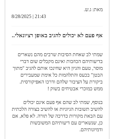
מאת: ג.ש.
21:43 | 8/28/2025
אף פעם לא יכולים להגיב באופן רציונאלי..
שמתי לב שאחת הסיבות שרבים מהם נשארים
בדיעותיהם הכוזבות ואינם מקבלים שום דברי
מוסר, טעם והגיון היא שחינכו אותם להגיב "מתוך
הבטן" בכעס והתלהמות כל אימת שמעבירים
ביקורת על הציבור שלהם ודרכו האפיקורסית.
ממש כמוכרי אבטיחים בשוק !
בנוסף, שמתי לב שהם אף פעם אינם יכולים
להשיב תשובות הגיוניות או להשיב בצורה הלכתית
עם הבאת מקורות כדרכה של תורה. לא פלא, אם
כן, שנשארים עם דיעותיהם המשובשות
ודמיונותיהם.