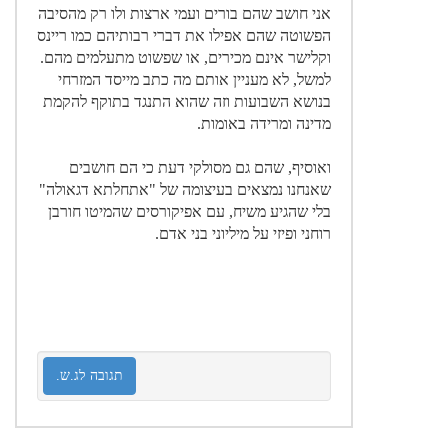
אני חושב שהם בורים ועמי ארצות ולו רק מהסיבה
הפשוטה שהם אפילו את דברי רבותיהם כמו ריינס
וקלישר אינם מכירים, או שפשוט מתעלמים מהם.
למשל, לא מעניין אותם מה כתב מייסד המזרחי
בנושא השבועות וזה שהוא התנגד בתוקף להקמת
מדינה ומרידה באומות.
ואוסיף, שהם גם מסולקי דעת כי הם חושבים
שאנחנו נמצאים בעיצומה של "אתחלתא דגאולה"
בלי שהגיע משיח, עם אפיקורסים שהמיטו חורבן
רוחני ופיזי על מיליוני בני אדם.
תגובה לג.ש.