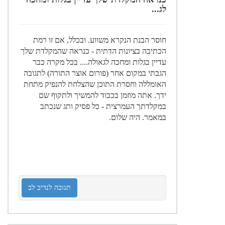
לג...
חוסר הבנת הנקרא משווע. ובכלל, אם זו רמת
הכתיבה בציונות הדתית - כנראה שהמקלדת שלך
עדיין בגלות ומחכה לגאולה.... בכל מקרה כבר
הגבתי במקום אחר (פורום אוצר התורה) לתגובה
האומללה וחסרת התוכן שהצלחת להנפיק מתחת
ידך. אתה מוזמן בכבוד להמשיך ולתקוף שם
במקלדתך העמרצית - כל פסיק ותג שנכתב
במאמר. היה שלום.
תגובה לנדיב לב