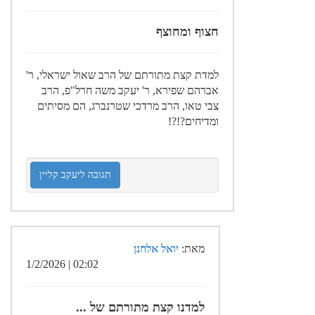
חצוף ומחוצף
למדת קצת מתורתם של הרב שאול ישראלי, ר'
אברהם שפירא, ר' יעקב משה חרל"פ, הרב
צבי טאו, הרב מרדכי שטרנברג, הם מסיתים
ומדיחים?!?!
תגובה ליעקב קליין
מאת:
יואל אלחנן
02:02 | 1/2/2026
למדנו קצת מתורתם של ...