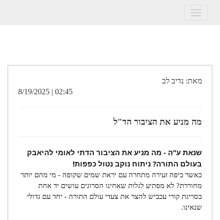
Toggle
navigation
מאת: נדיב לב
02:45 | 8/19/2025
מה מניע את הציבור הד"ל
שנאת ע"ה - מה מניע את הציבור הדתי לאומי להיאבק
בעולם התורה? ניתוח נוקב נטול כפפות!
כאשר כיפה זעירה מתחרה עם יראת שמים שקופה - מי מהם יותר
מחוררת? לא מפתיע לגלות שאחינו הסרוגים עושים יד אחת
בסריגת קורי עכביש להצר את צעדי עולם התורה - יחד עם גדולי
שנאינו.