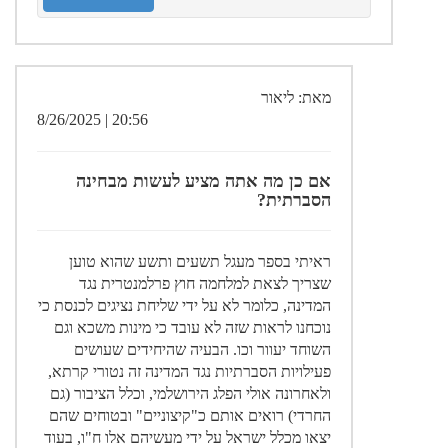
מאת: ליאור
20:56 | 8/26/2025
אם כן מה אתה מציע לעשות מבחינה
הסברתית?
ראיתי בספר מעגל תשעים ותשע שהוא טוען
שצריך לצאת למלחמה חוץ פרלמנטרית נגד
המדינה, כלומר לא על ידי שליחת נציגים לכנסת כי
נוכחנו לראות שזה לא עובד כי מינות משכא וגם
השוחד יעוור וכו. הבעיה שהיחידים שעושים
פעילויות הסברתיות נגד המדינה זה נטורי קרתא,
ולאחרונה אולי הפלג הירושלמי, וכלל הציבור (גם
החרדי) רואים אותם כ"קיצוניים" ובטוחים שהם
יצאו מכלל ישראל על ידי מעשיהם אלו ח"ו, בעוד