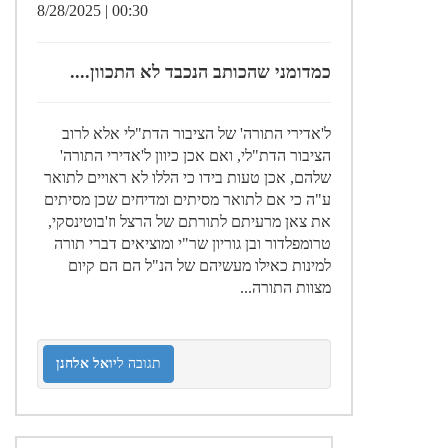
00:30 | 8/28/2025
כמדומני שהכותב הנכבד לא התכוון....
ל'אדירי התורה' של הציבור הדת"לי אלא לרוב
הציבור הדת"לי, ואם אכן כיוון ל'אדירי התורה'
שלהם, אכן טעות בידו כי הללו לא ראויים לתואר
ע"ה כי אם לתואר מסיתים ומדיחים שכן מסיתים
את צאן מרעיתם לתורתם של הרצל וז'בוטינסקי,
טרומפלדור ובן גוריון שר"י ומוציאים דברי תורה
למינות כאילו מעשיהם של הנ"ל הם הם קיום
מצוות התורה...
תגובה ל
יואל אלחנן