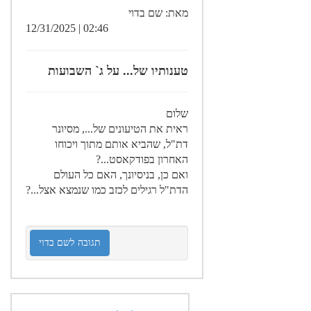
מאת: שם בדוי
02:46 | 12/31/2025
טענותיו של... על ג` השבועות
שלום
ראית את הטיעונים של..., מסיונר
דת"ל, שהביא אותם מתוך ויכוחו
האחרון בפודקאסט...?
ואם כן, בניסיונך, האם כל העולם
הדת"ל רגילים לכזב כמו שנמצא אצל...?
תגובה לשם בדוי